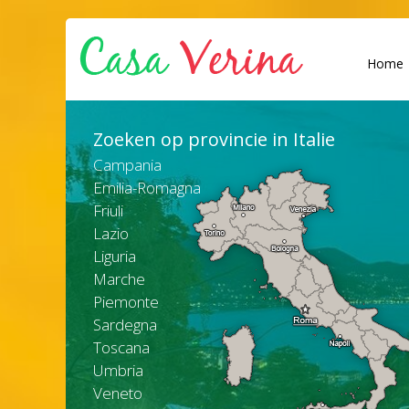
Home
Zoeken op provincie in Italie
Campania
Emilia-Romagna
Friuli
Lazio
Liguria
Marche
Piemonte
Sardegna
Toscana
Umbria
Veneto