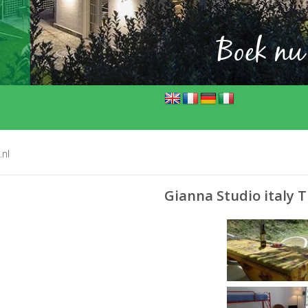
Boek nu
.nl
Gianna Studio italy 