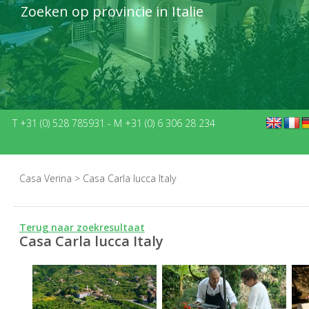
Zoeken op provincie in Italie
T +31 (0) 528 785931
-
M +31 (0) 6 306 28 234
Casa Verina
>
Casa Carla lucca Italy
Terug naar zoekresultaat
Casa Carla lucca Italy