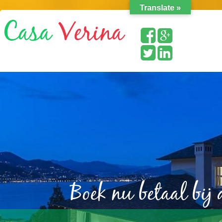
Translate »
Boek nu betaal bij