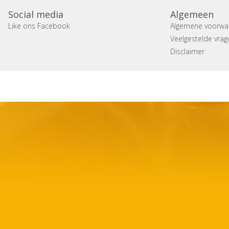
Social media
Algemeen
Like ons Facebook
Algemene voorwa
Veelgestelde vrag
Disclaimer
Copyright 2014 Casa Verina -
Website laten maken door 