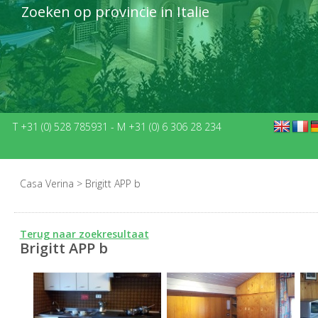
Zoeken op provincie in Italie
T +31 (0) 528 785931
-
M +31 (0) 6 306 28 234
Casa Verina
>
Brigitt APP b
Terug naar zoekresultaat
Brigitt APP b