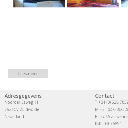
Lees meer
Adresgegevens
Contact
Noorder Esweg 11
T +31 (0) 528 785
7921CV Zuidwolde
M +31 (0) 6 306 2
Nederland
E
info@casaverina
KvK: 04076854