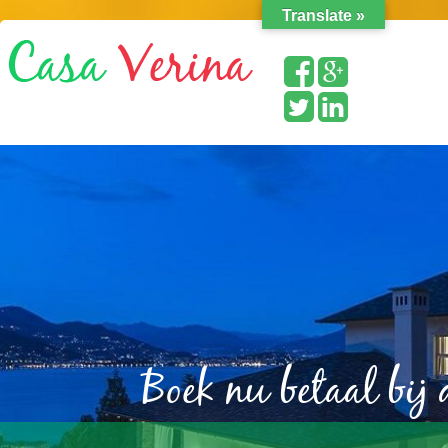
Translate »
Boek nu betaal bij