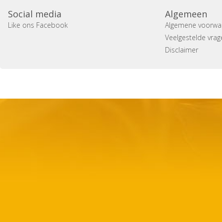
Social media
Algemeen
Like ons Facebook
Algemene voorwa
Veelgestelde vrag
Disclaimer
Copyright 2014 Casa Verina -
Website laten maken door 