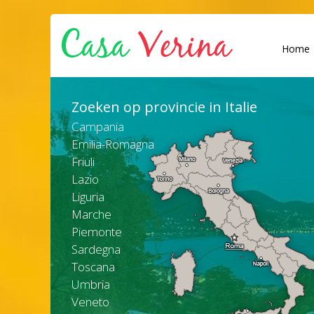
Home
Zoeken op provincie in Italie
Campania
Emilia-Romagna
Friuli
Lazio
Liguria
Marche
Piemonte
Sardegna
Toscana
Umbria
Veneto