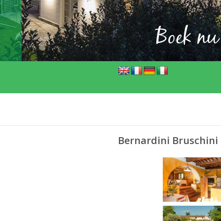
Boek nu
Bernardini Bruschini 