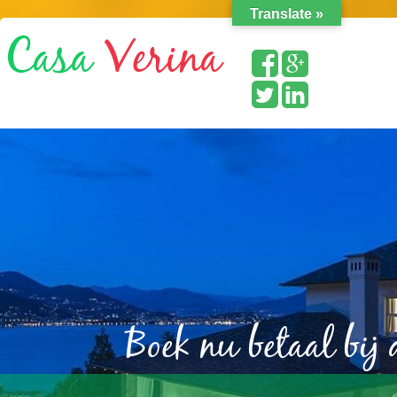
Translate »
Boek nu betaal bij