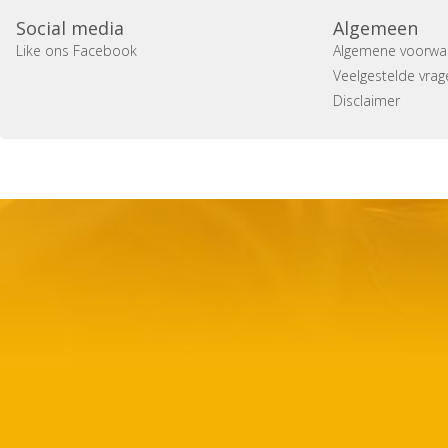
Social media
Algemeen
Like ons Facebook
Algemene voorwa
Veelgestelde vrag
Disclaimer
Copyright 2014 Casa Verina -
Website laten maken door 