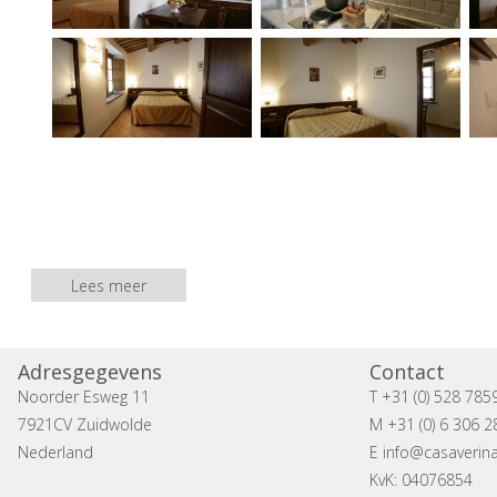
Lees meer
Adresgegevens
Contact
Noorder Esweg 11
T +31 (0) 528 785
7921CV Zuidwolde
M +31 (0) 6 306 2
Nederland
E
info@casaverina
KvK: 04076854