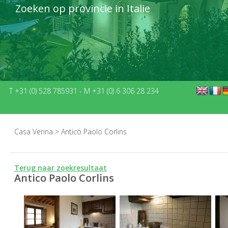
Zoeken op provincie in Italie
T +31 (0) 528 785931
-
M +31 (0) 6 306 28 234
Casa Verina
>
Antico Paolo Corlins
Terug naar zoekresultaat
Antico Paolo Corlins