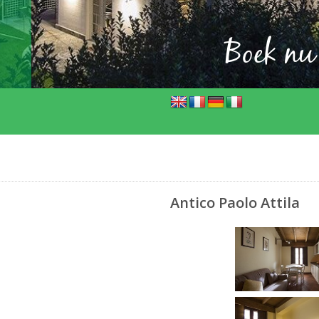
Boek nu
Antico Paolo Attila