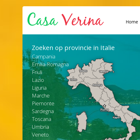
Home
Zoeken op provincie in Italie
Campania
Emilia-Romagna
Friuli
Lazio
Liguria
Marche
Piemonte
Sardegna
Toscana
Umbria
Veneto