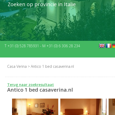
Zoeken op provincie in Italie
T +31 (0) 528 785931
-
M +31 (0) 6 306 28 234
Casa Verina
>
Antico 1 bed casaverina.nl
Terug naar zoekresultaat
Antico 1 bed casaverina.nl