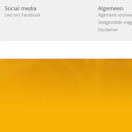
Social media
Algemeen
Like ons Facebook
Algemene voorwa
Veelgestelde vrag
Disclaimer
Copyright 2014 Casa Verina -
Website laten maken door 