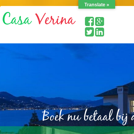
Translate »
Boek nu betaal bij