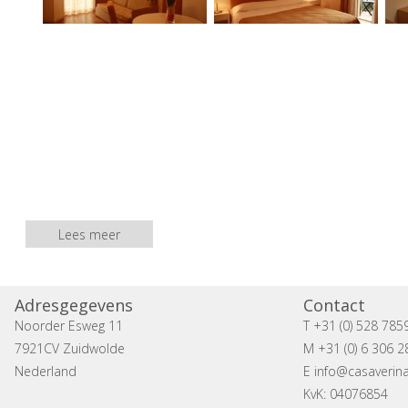
Lees meer
Adresgegevens
Contact
Noorder Esweg 11
T +31 (0) 528 785
7921CV Zuidwolde
M +31 (0) 6 306 2
Nederland
E
info@casaverina
KvK: 04076854