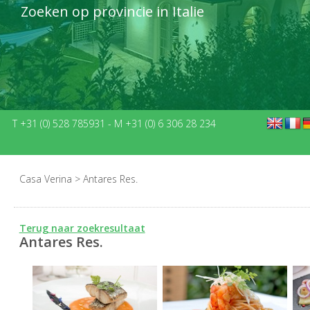
Zoeken op provincie in Italie
T +31 (0) 528 785931
-
M +31 (0) 6 306 28 234
Casa Verina
>
Antares Res.
Terug naar zoekresultaat
Antares Res.