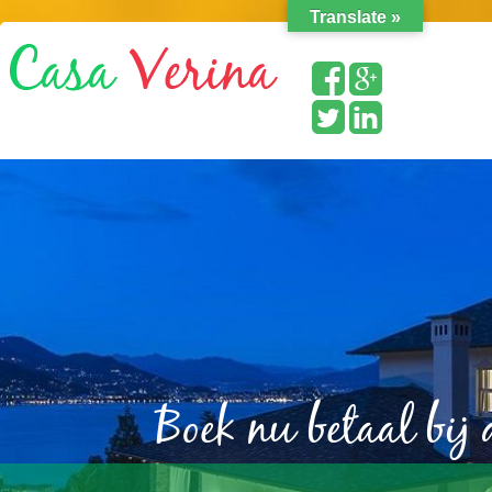
Translate »
Boek nu betaal bij