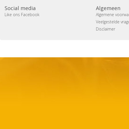
Social media
Algemeen
Like ons Facebook
Algemene voorwa
Veelgestelde vrag
Disclaimer
Copyright 2014 Casa Verina -
Website laten maken door 