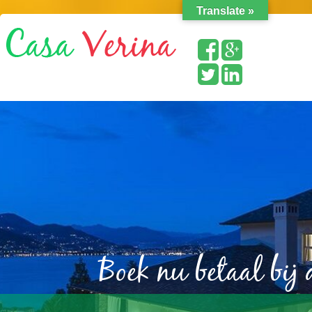
Translate »
Boek nu betaal bij