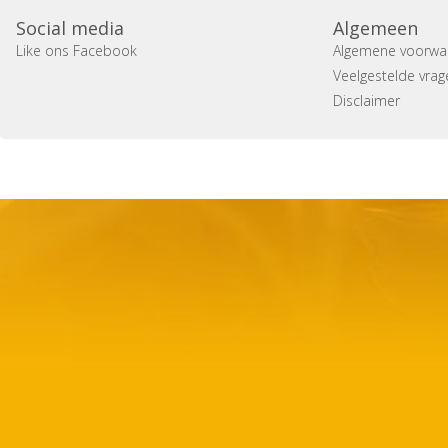
Social media
Algemeen
Like ons Facebook
Algemene voorwa
Veelgestelde vrag
Disclaimer
Copyright 2014 Casa Verina -
Website laten maken door 