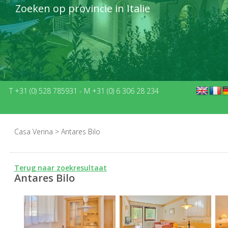
Zoeken op provincie in Italie
T +31 (0) 528 785931
-
M +31 (0) 6 306 28 234
Casa Verina
>
Antares Bilo
Terug naar zoekresultaat
Antares Bilo