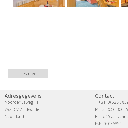
Lees meer
Adresgegevens
Contact
Noorder Esweg 11
T +31 (0) 528 785
7921CV Zuidwolde
M +31 (0) 6 306 2
Nederland
E
info@casaverina
KvK: 04076854