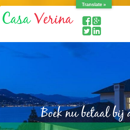
Translate »
Boek nu betaal bij