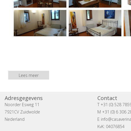
Lees meer
Adresgegevens
Contact
Noorder Esweg 11
T +31 (0) 528 785
7921CV Zuidwolde
M +31 (0) 6 306 2
Nederland
E
info@casaverina
KvK: 04076854