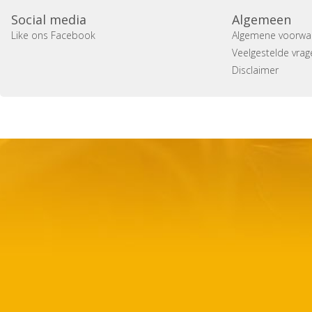
Social media
Algemeen
Like ons Facebook
Algemene voorwa
Veelgestelde vrag
Disclaimer
Copyright 2014 Casa Verina -
Website laten maken door 