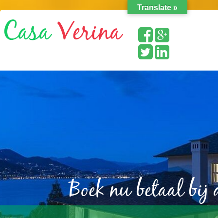
Translate »
Boek nu betaal bij