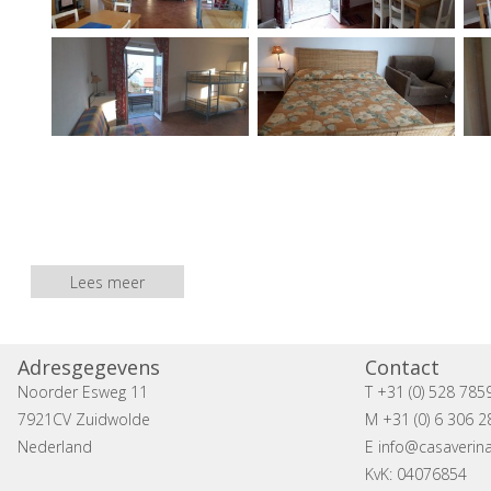
Lees meer
Adresgegevens
Contact
Noorder Esweg 11
T +31 (0) 528 785
7921CV Zuidwolde
M +31 (0) 6 306 2
Nederland
E
info@casaverina
KvK: 04076854