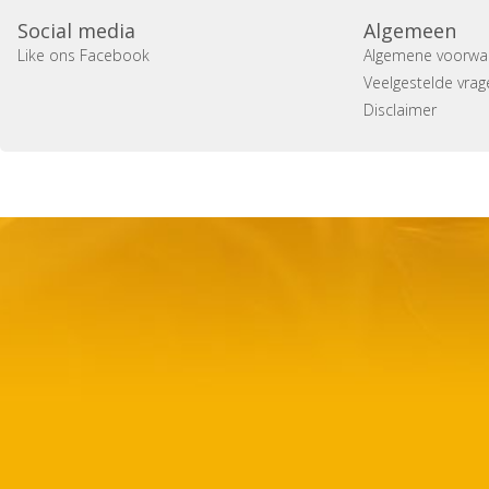
Social media
Algemeen
Like ons Facebook
Algemene voorwa
Veelgestelde vrag
Disclaimer
Copyright 2014 Casa Verina -
Website laten maken door 